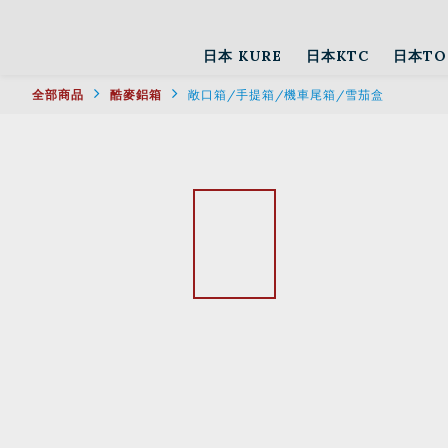
日本 KURE
日本KTC
日本TO
全部商品
酷麥鋁箱
敞口箱/手提箱/機車尾箱/雪茄盒