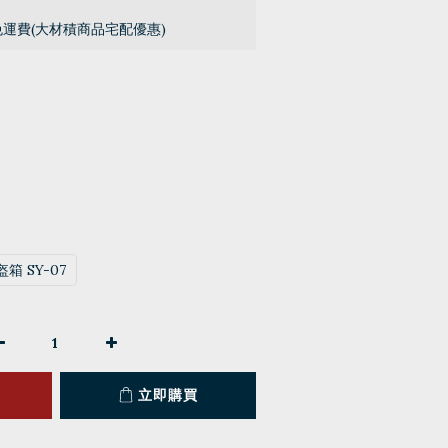
免運費(大材積商品宅配優惠)
箱 SY-07
立即購買