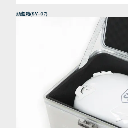
頭盔箱(SY-07)