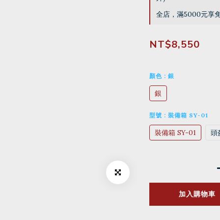
全店，滿5000元享
NT$8,550
顏色
: 銀
銀
型號
: 裝備箱 SY-01
裝備箱 SY-01
頭盔
加入購物車