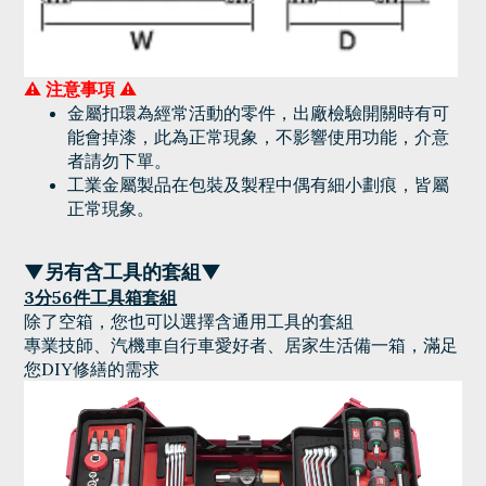
⚠ 注意事項 ⚠
金屬扣環為經常活動的零件，出廠檢驗開關時有可
能會掉漆，此為正常現象，不影響使用功能，介意
者請勿下單。
工業金屬製品在包裝及製程中偶有細小劃痕，皆屬
正常現象。
▼另有含工具的套組▼
3分56件工具箱套組
除了空箱，您也可以選擇含通用工具的套組
專業技師、汽機車自行車愛好者、居家生活備一箱，滿足
您DIY修繕的需求