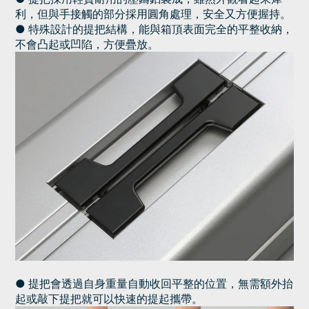
利，但與手接觸的部分採用圓角處理，安全又方便握持。
● 特殊設計的提把結構，能與箱頂表面完全的平整收納，
不會凸起或凹陷，方便疊放。
●
提把
會透過自身
重量自動收回平整的位置，
無需額外抬
起或敲下提把就可以快速的提起攜帶。