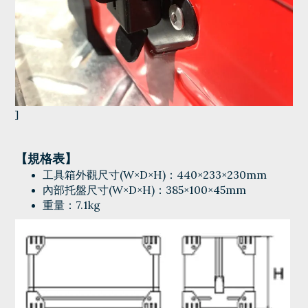
]
【規格表】
工具箱外觀尺寸(W×D×H)：440×233×230mm
內部托盤尺寸(W×D×H)：385×100×45mm
重量：7.1kg