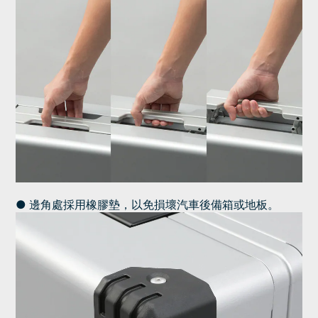
● 邊角處採用橡膠墊，以免損壞汽車後備箱或地板。