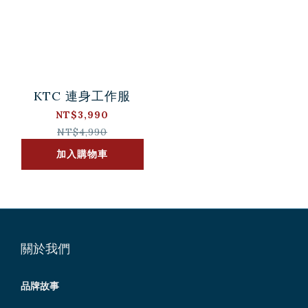
KTC 連身工作服
NT$3,990
NT$4,990
加入購物車
關於我們
品牌故事