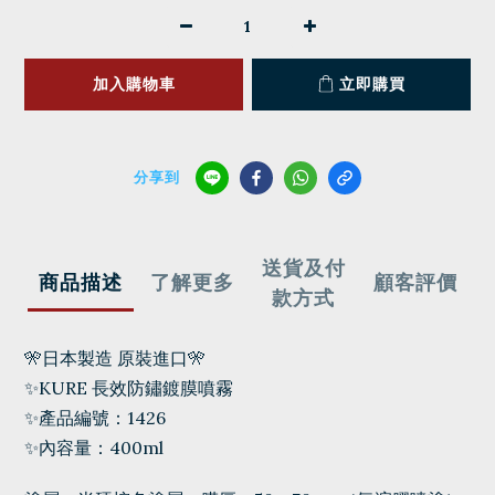
加入購物車
立即購買
分享到
送貨及付
商品描述
了解更多
顧客評價
款方式
🎌日本製造 原裝進口🎌
✨KURE 長效防鏽鍍膜噴霧
✨產品編號：1426
✨內容量：400ml