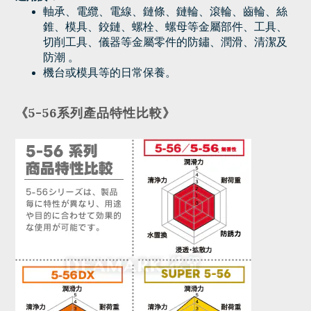
軸承、電纜、電線、鏈條、鏈輪、滾輪、齒輪、絲
錐、模具、鉸鏈、螺栓、螺母等金屬部件、工具、
切削工具、儀器等金屬零件的防鏽、潤滑、清潔及
防潮 。
機台或模具等的日常保養。
《5-56系列產品特性比較》