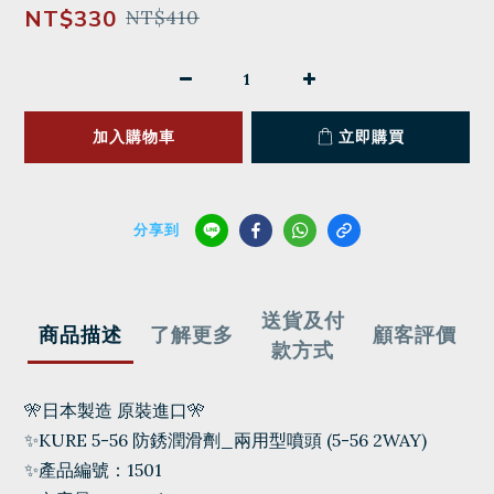
NT$330
NT$410
加入購物車
立即購買
分享到
送貨及付
商品描述
了解更多
顧客評價
款方式
🎌日本製造 原裝進口🎌
✨KURE 5-56 防銹潤滑劑_兩用型噴頭 (5-56 2WAY)
✨產品編號：1501