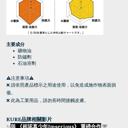
主要成分
礦物油
防鏽劑
石油溶劑
⚠️注意事項⚠️
❌
請依照產品標示之用途使用，以免造成施作物表面損
傷。
❌
此為工業用品，請勿長時間接觸皮膚。
KURE品牌相關影片
✨
與 《超認真少年Imserious》 重磅合作
🎌