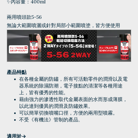
✨內容量：400ml
兩用噴頭款5-56
無論大範圍噴灑或針對局部小範圍噴塗，皆方便使用
產品特點
在各種金屬的防鏽，所有可活動零件的潤滑以及電
器系統的除濕防潮，電子接點的清潔等各種用途
上，皆有優秀的性能。
藉由強力的滲透性取代金屬表面的水而形成薄膜，
以此達到優異的潤滑及防鏽效果。
可以簡單切換噴嘴口徑，方便的兩用型噴霧。
不受《有機法》管制的產品
。
適用於→