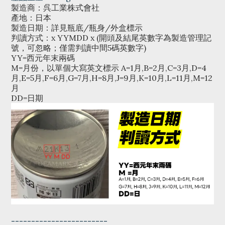
製造商：呉工業株式會社
產地：日本
製造日期：詳見瓶底/瓶身/外盒標示
判讀方式：x YYMDD x (開頭及結尾英數字為製造管理記
號，可忽略；僅需判讀中間5碼英數字)
YY=西元年末兩碼
M=月份，以單個大寫英文標示 A=1月,B=2月,C=3月,D=4
月,E=5月,F=6月,G=7月,H=8月,J=9月,K=10月,L=11月,M=12
月
DD=日期
------------------------