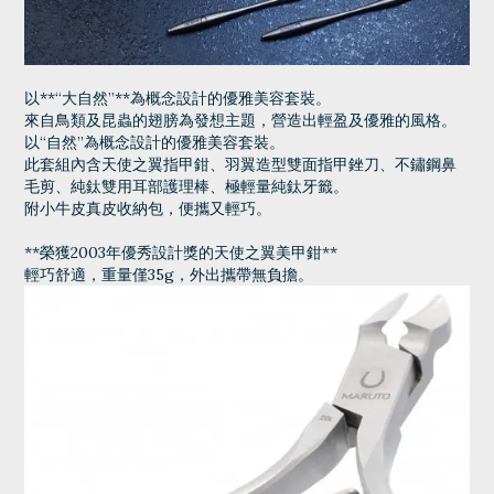
以**“大自然”**為概念設計的優雅美容套裝。
來自鳥類及昆蟲的翅膀為發想主題，營造出輕盈及優雅的風格。
以“自然”為概念設計的優雅美容套裝。
此套組內含天使之翼指甲鉗、羽翼造型雙面指甲銼刀、不鏽鋼鼻
毛剪、純鈦雙用耳部護理棒、極輕量純鈦牙籤。
附小牛皮真皮收納包，便攜又輕巧。
**榮獲2003年優秀設計獎的天使之翼美甲鉗**
輕巧舒適，重量僅35g，外出攜帶無負擔。