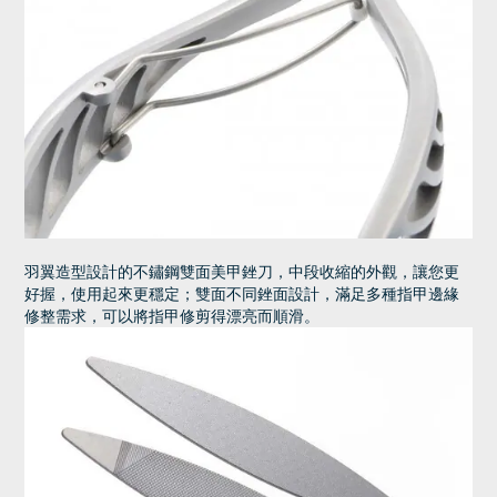
羽翼造型設計的不鏽鋼雙面美甲銼刀，中段收縮的外觀，讓您更
好握，使用起來更穩定；雙面不同銼面設計，滿足多種指甲邊緣
修整需求，可以將指甲修剪得漂亮而順滑。