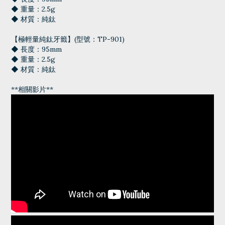
◆ 重量：2.5g
◆ 材質：純鈦
【極輕量純鈦牙籤】(型號：TP-901)
◆ 長度：95mm
◆ 重量：2.5g
◆ 材質：純鈦
**相關影片**