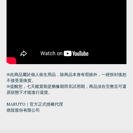
※此商品屬於個人衛生用品，除商品本身有瑕疵外，一經拆封後恕
不接受退換貨。
※提醒您，七天鑑賞期是猶豫期而非試用期，商品須在完整且可還
原狀態下才能進行退貨。
MARUTO｜官方正式授權代理
德貿股份有限公司