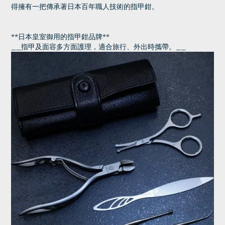
得擁有一把傳承著日本百年職人技術的指甲鉗。
**日本皇室御用的指甲鉗品牌**
__指甲及面容多方面護理，適合旅行、外出時攜帶。__