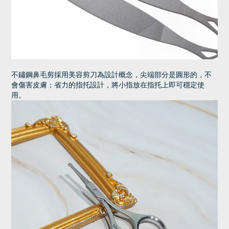
不鏽鋼鼻毛剪採用美容剪刀為設計概念，尖端部分是圓形的，不
會傷害皮膚；省力的指托設計，將小指放在指托上即可穩定使
用。