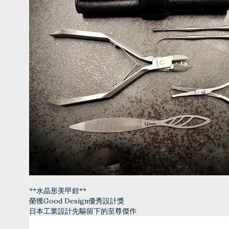
**水晶形美甲鉗**
榮獲Good Design優秀設計獎
日本工業設計先驅留下的至尊傑作