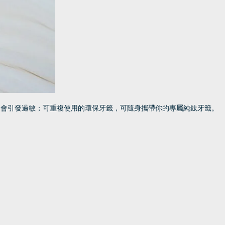
不會引發過敏；可重複使用的環保牙籤，可隨身攜帶你的專屬純鈦牙籤。