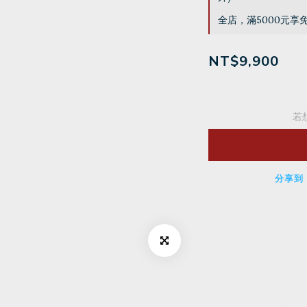
全店，滿5000元享
NT$9,900
若
分享到