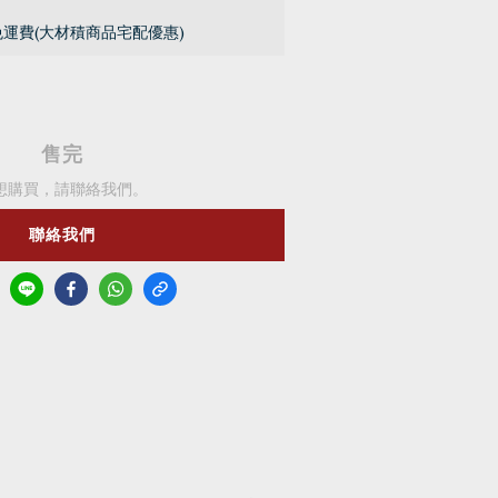
免運費(大材積商品宅配優惠)
售完
想購買，請聯絡我們。
聯絡我們