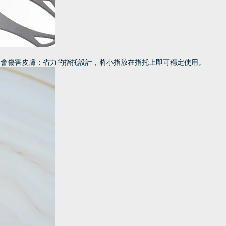
不會傷害皮膚；省力的指托設計，將小指放在指托上即可穩定使用。