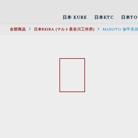
日本 KURE
日本KTC
日本TO
全部商品
日本KEIBA (マルト長谷川工作所)
MARUTO 修甲美