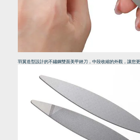
羽翼造型設計的不鏽鋼雙面美甲銼刀，中段收縮的外觀，讓您