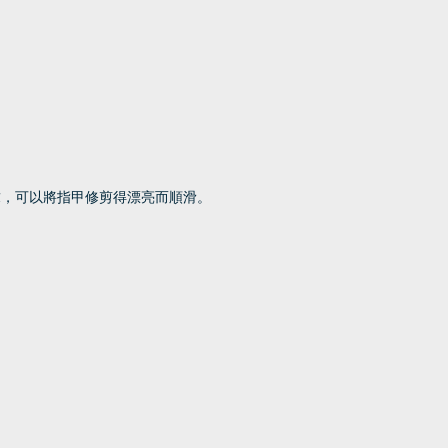
求，可以將指甲修剪得漂亮而順滑。