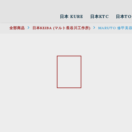
日本 KURE
日本KTC
日本TO
全部商品
日本KEIBA (マルト長谷川工作所)
MARUTO 修甲美