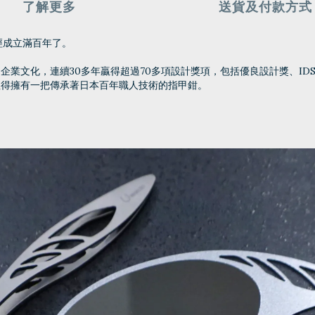
了解更多
送貨及付款方式
已經成立滿百年了。
業文化，連續30多年贏得超過70多項設計獎項，包括優良設計獎、ID
值得擁有一把傳承著日本百年職人技術的指甲鉗。