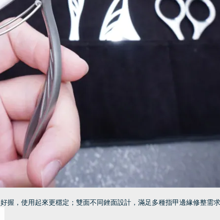
更好握，使用起來更穩定；雙面不同銼面設計，滿足多種指甲邊緣修整需