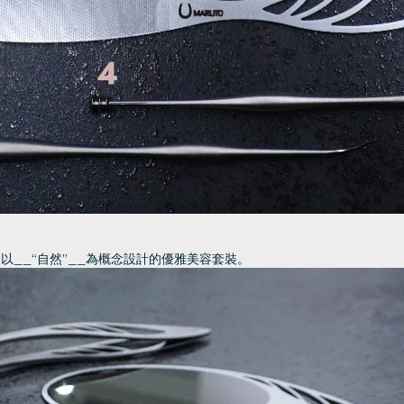
__“自然”__為概念設計的優雅美容套裝。