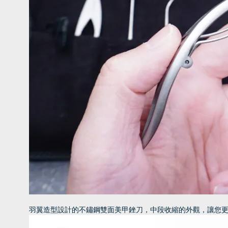
羽翼造型設計的不鏽鋼雙面美甲銼刀，中段收縮的外觀，讓您