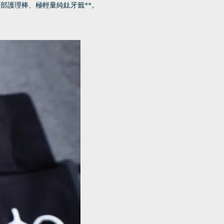
部護理棒、極輕量純鈦牙籤**。