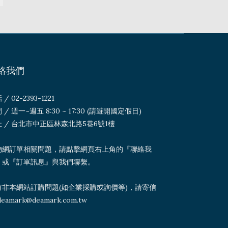
絡我們
/ 02-2393-1221
 / 週一~週五 8:30 ~ 17:30 (請避開國定假日)
 / 台北市中正區林森北路5巷6號1樓
物網訂單相關問題，請點擊網頁右上角的『聯絡我
』或『訂單訊息』與我們聯繫。
有非本網站訂購問題(如企業採購或詢價等)，請寄信
deamark@deamark.com.tw