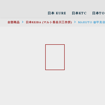
日本 KURE
日本KTC
日本TO
全部商品
日本KEIBA (マルト長谷川工作所)
MARUTO 修甲美