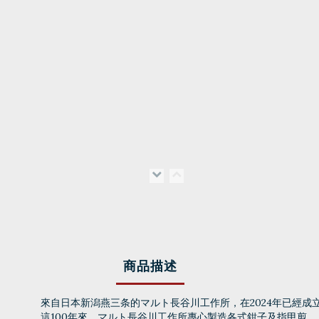
商品描述
來自日本新潟燕三条的マルト長谷川工作所，在2024年已經成
這100年來，マルト長谷川工作所專心製造各式鉗子及指甲剪。