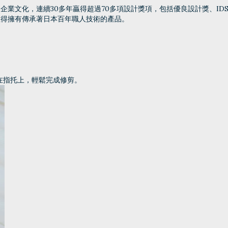
業文化，連續30多年贏得超過70多項設計獎項，包括優良設計獎、ID
值得擁有傳承著日本百年職人技術的產品。
在指托上，輕鬆完成修剪。