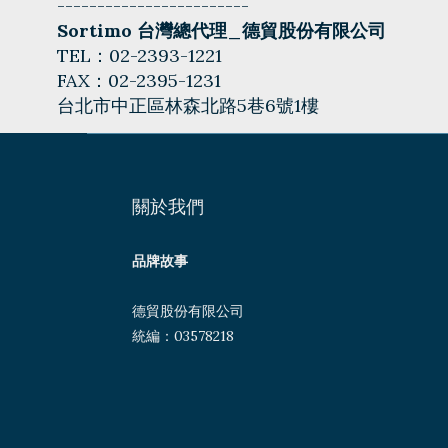
------------------------
Sortimo 台灣總代理_德貿股份有限公司
TEL：02-2393-1221
FAX：02-2395-1231
台北市中正區林森北路5巷6號1樓
關於我們
品牌故事
德貿股份有限公司
統編：03578218