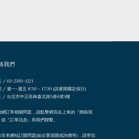
絡我們
/ 02-2393-1221
 / 週一~週五 8:30 ~ 17:30 (請避開國定假日)
 / 台北市中正區林森北路5巷6號1樓
物網訂單相關問題，請點擊網頁右上角的『聯絡我
』或『訂單訊息』與我們聯繫。
有非本網站訂購問題(如企業採購或詢價等)，請寄信