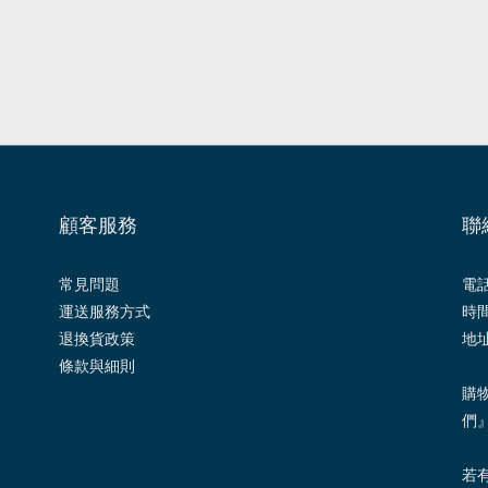
顧客服務
聯
常見問題
電話 
運送服務方式
時間
退換貨政策
地址
條款與細則
購
們
若