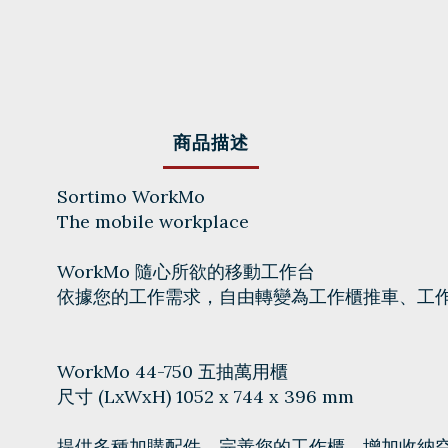
商品描述
Sortimo WorkMo
The mobile workplace
WorkMo
隨心所欲的移動
工作台
依據您的工作需求，自由轉變為
工作櫃推車、
工
WorkMo 44-750 五抽萬用櫃
尺寸 (LxWxH) 1052 x 744 x 396 mm
提供多種加購配件，完善您的工作櫃，增加收納