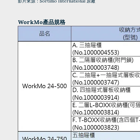
影片來源：Sortimo International 原廠
WorkMo產品規格