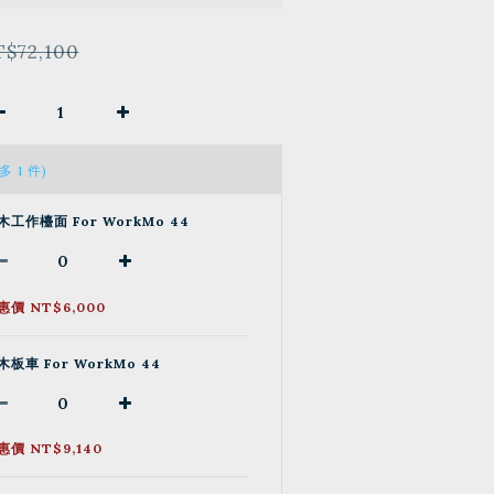
$72,100
多 1 件)
木工作檯面 For WorkMo 44
惠價 NT$6,000
木板車 For WorkMo 44
惠價 NT$9,140