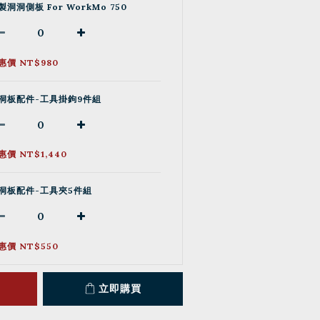
製洞洞側板 For WorkMo 750
惠價 NT$980
洞板配件-工具掛鉤9件組
惠價 NT$1,440
洞板配件-工具夾5件組
惠價 NT$550
立即購買