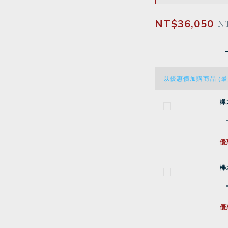
NT$36,050
NT
以優惠價加購商品
(最
櫸
優
櫸
優