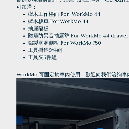
可加購：
櫸木工作檯面 For WorkMo 44
櫸木板車 For WorkMo 44
抽屜隔板
防震防異音抽屜墊 For
WorkMo 44
drawer
鋁製洞洞側板 For WorkMo 750
工具掛鉤9件組
工具夾5件組
WorkMo
可固定於車內使用，歡迎向我們洽詢車