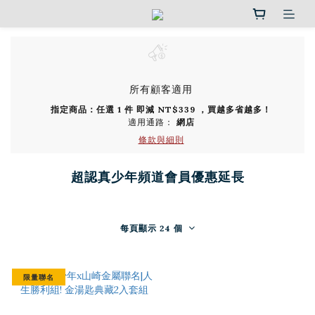
所有顧客適用
指定商品：任選 1 件 即減 NT$339 ，買越多省越多！
適用通路：
網店
條款與細則
超認真少年頻道會員優惠延長
每頁顯示 24 個
限量聯名