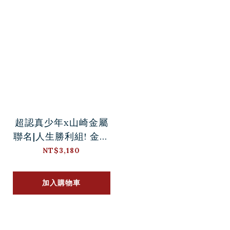
超認真少年x山崎金屬
聯名|人生勝利組! 金湯
匙典藏2入套組
NT$3,180
加入購物車